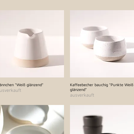
ännchen "Weiß glänzend"
Schnellansicht
Kaffeebecher bauchig "Punkte Weiß
Schnellansicht
glänzend"
usverkauft
ausverkauft