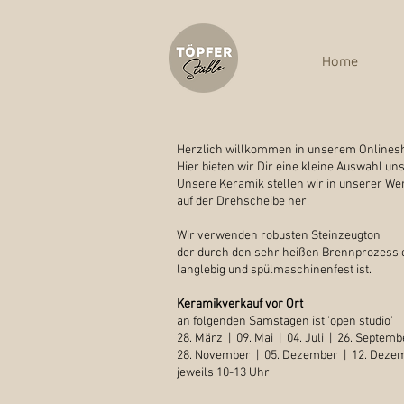
Home
Herzlich willkommen in unserem Onlines
Hier bieten wir Dir eine kleine Auswahl un
Unsere Keramik stellen wir in unserer We
auf der Drehscheibe her.
Wir verwenden robusten Steinzeugton
der durch den sehr heißen Brennprozess
langlebig und spülmaschinenfest ist.
Keramikverkauf vor Ort
an folgenden Samstagen ist 'open studio'
28. März | 09. Mai | 04. Juli | 26. Septemb
28. November | 05. Dezember | 12. Deze
jeweils 10-13 Uhr