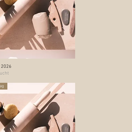
Schnellansicht
i 2026
ucht
ag