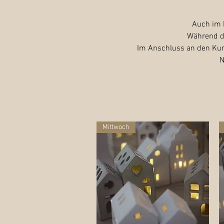
Auch im 
Während de
Im Anschluss an den Kurs
N
Mittwoch