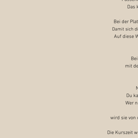
Das 
Bei der Pla
Damit sich d
Auf diese W
Bei
mit d
Du ka
Wer n
wird sie von
Die Kurszeit w