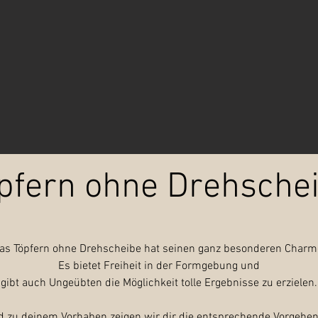
pfern ohne Drehsche
as Töpfern ohne Drehscheibe hat seinen ganz besonderen Charm
Es bietet Freiheit in der Formgebung und
gibt auch Ungeübten die Möglichkeit tolle Ergebnisse zu erzielen.
 zu deinem Vorhaben zeigen wir dir die entsprechende Vorgehe