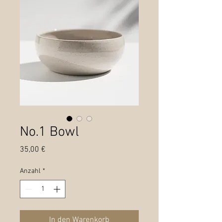
No.1 Bowl
Preis
35,00 €
Anzahl
*
In den Warenkorb