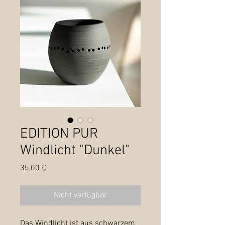
EDITION PUR
Windlicht "Dunkel"
Preis
35,00 €
Nicht verfügbar
Das Windlicht ist aus schwarzem