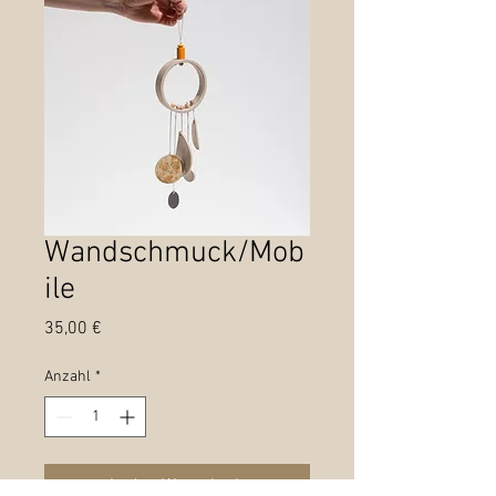
Wandschmuck/Mob
ile
Preis
35,00 €
Anzahl
*
In den Warenkorb