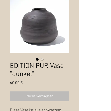
EDITION PUR Vase
"dunkel"
Preis
60,00 €
Nicht verfügbar
Diese Vase ist aus schwarzem