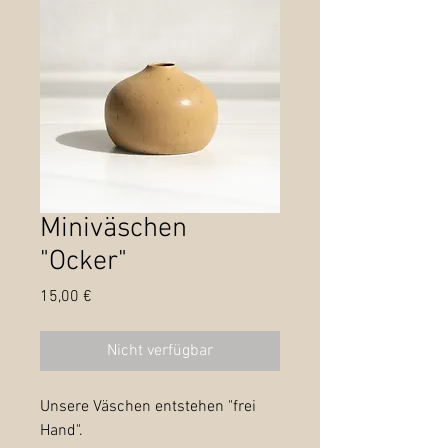
Miniväschen
"Ocker"
Preis
15,00 €
Nicht verfügbar
Unsere Väschen entstehen "frei
Hand".