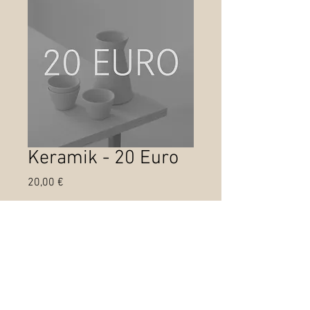
Keramik - 20 Euro
Preis
20,00 €
Anzahl
*
In den Warenkorb