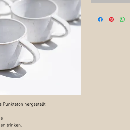
s Punkteton hergestellt
ne
en trinken.