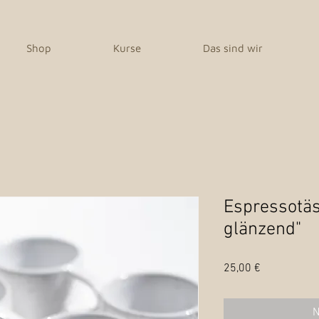
Shop
Kurse
Das sind wir
Espressotäs
glänzend"
Preis
25,00 €
N