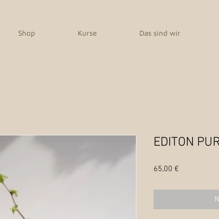
Shop
Kurse
Das sind wir
EDITON PUR 
Preis
65,00 €
N