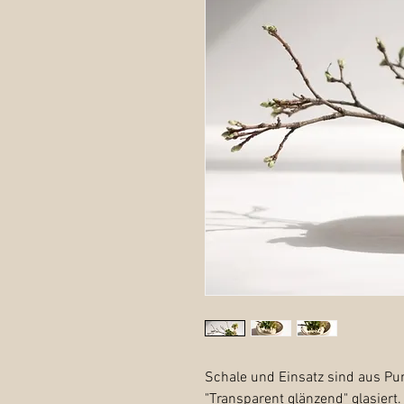
Schale und Einsatz sind aus Pun
"Transparent glänzend" glasiert.