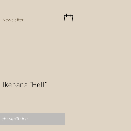
Newsletter
Ikebana "Hell"
icht verfügbar