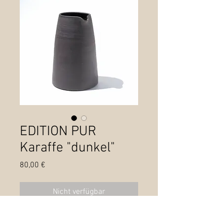
EDITION PUR
Karaffe "dunkel"
Preis
80,00 €
Nicht verfügbar
Höhe: 15,5 cm