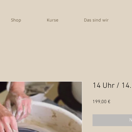
Shop
Kurse
Das sind wir
14 Uhr / 14
Preis
199,00 €
N