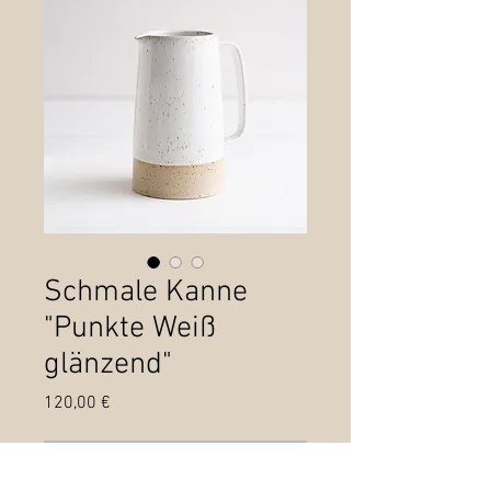
Schmale Kanne
"Punkte Weiß
glänzend"
Preis
120,00 €
Nicht verfügbar