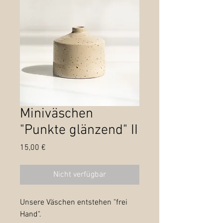
Miniväschen
"Punkte glänzend" II
Preis
15,00 €
Nicht verfügbar
Unsere Väschen entstehen "frei
Hand".