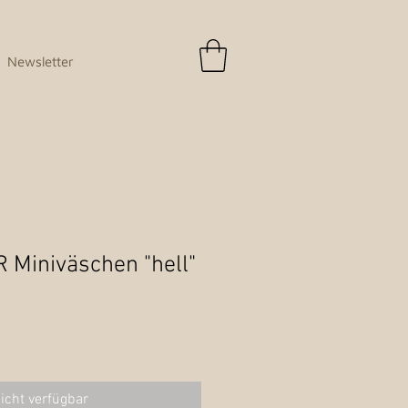
Newsletter
 Miniväschen "hell"
icht verfügbar