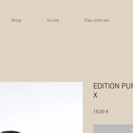
Shop
Kurse
Das sind wir
EDITION PUR
X
Preis
15,00 €
N