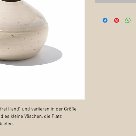
rei Hand" und variieren in der Größe.
d es kleine Väschen, die Platz
bieten.