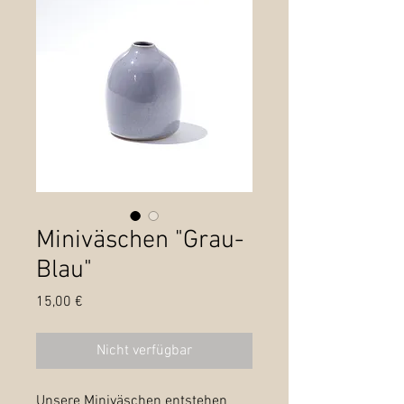
Miniväschen "Grau-
Blau"
Preis
15,00 €
Nicht verfügbar
Unsere Miniväschen entstehen