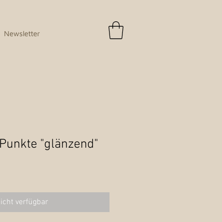
Newsletter
 Punkte "glänzend"
icht verfügbar