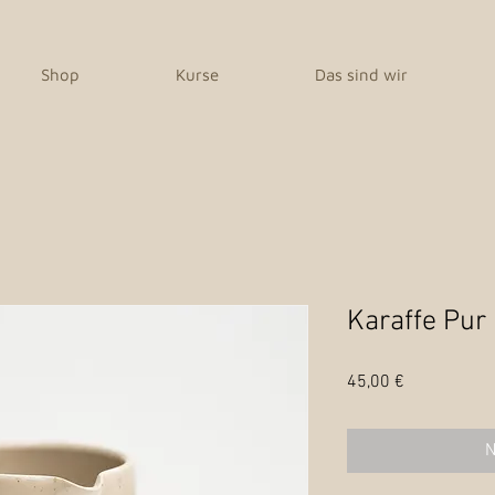
Shop
Kurse
Das sind wir
Karaffe Pur
Preis
45,00 €
N