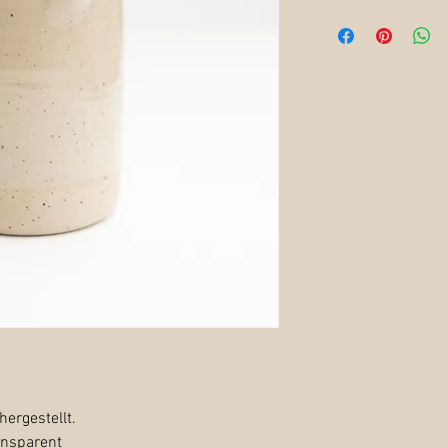
hergestellt.
ansparent