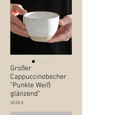
Großer
Cappuccinobecher
"Punkte Weiß
glänzend"
Preis
30,00 €