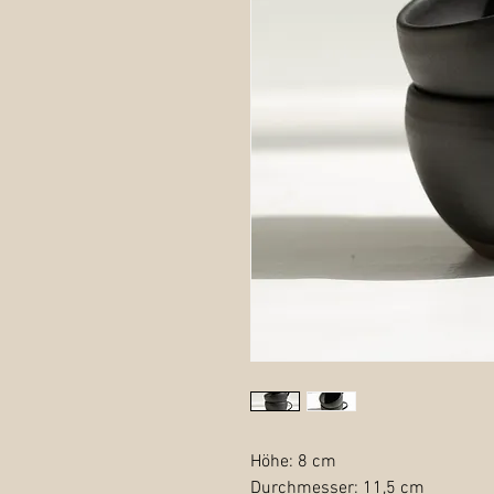
Höhe: 8 cm
Durchmesser: 11,5 cm