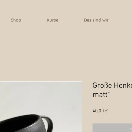
Shop
Kurse
Das sind wir
Große Henk
matt"
Preis
40,00 €
N