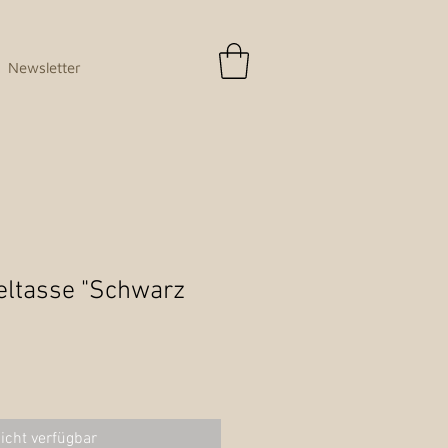
Newsletter
eltasse "Schwarz
icht verfügbar