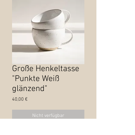
Große Henkeltasse
"Punkte Weiß
glänzend"
Preis
40,00 €
Nicht verfügbar
Höhe: 8 cm