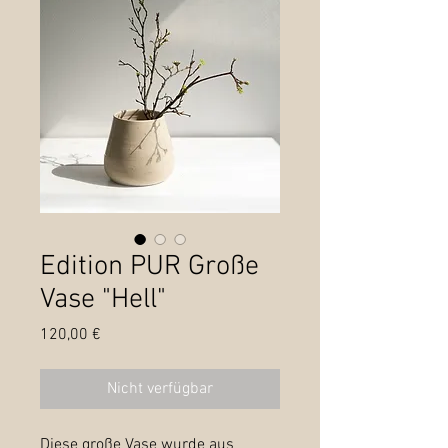
Edition PUR Große
Vase "Hell"
Preis
120,00 €
Nicht verfügbar
Diese große Vase wurde aus