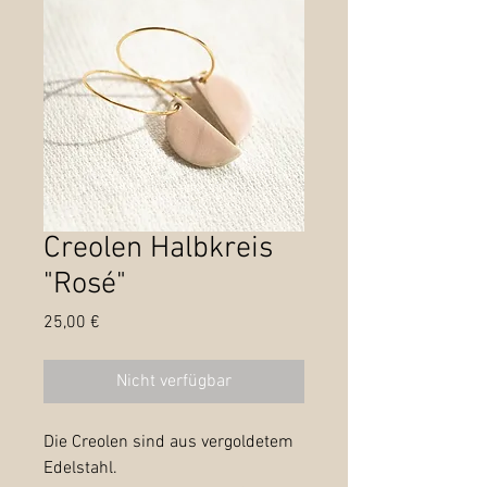
Creolen Halbkreis
"Rosé"
Preis
25,00 €
Nicht verfügbar
Die Creolen sind aus vergoldetem
Edelstahl.