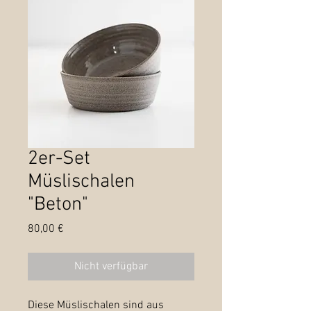
2er-Set
Müslischalen
"Beton"
Preis
80,00 €
Nicht verfügbar
Diese Müslischalen sind aus