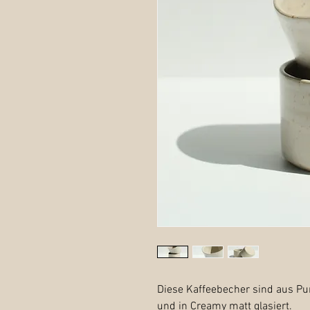
Diese Kaffeebecher sind aus Pun
und in Creamy matt glasiert.