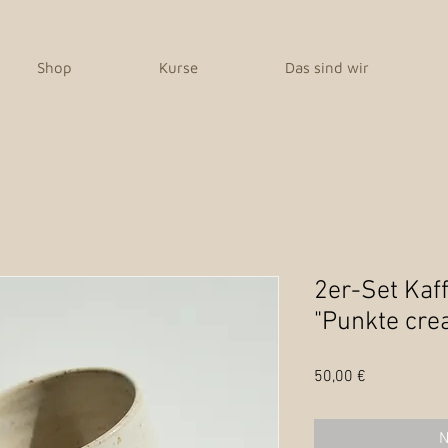
Shop
Kurse
Das sind wir
2er-Set Kaf
"Punkte cre
Preis
50,00 €
N