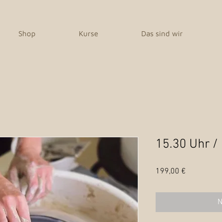
Shop
Kurse
Das sind wir
15.30 Uhr /
Preis
199,00 €
N